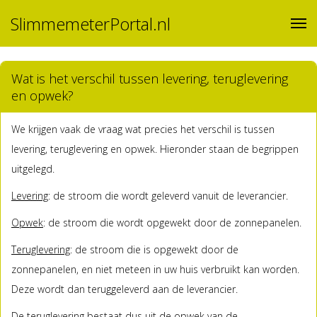
SlimmemeterPortal.nl
Wat is het verschil tussen levering, teruglevering
en opwek?
We krijgen vaak de vraag wat precies het verschil is tussen
levering, teruglevering en opwek. Hieronder staan de begrippen
uitgelegd.
Levering
: de stroom die wordt geleverd vanuit de leverancier.
Opwek
: de stroom die wordt opgewekt door de zonnepanelen.
Teruglevering
: de stroom die is opgewekt door de
zonnepanelen, en niet meteen in uw huis verbruikt kan worden.
Deze wordt dan teruggeleverd aan de leverancier.
De teruglevering bestaat dus uit de opwek van de