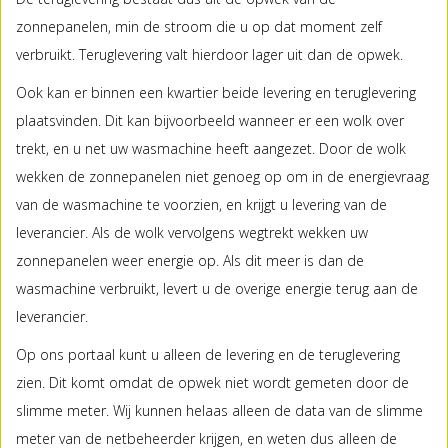
zonnepanelen, min de stroom die u op dat moment zelf
verbruikt. Teruglevering valt hierdoor lager uit dan de opwek.
Ook kan er binnen een kwartier beide levering en teruglevering
plaatsvinden. Dit kan bijvoorbeeld wanneer er een wolk over
trekt, en u net uw wasmachine heeft aangezet. Door de wolk
wekken de zonnepanelen niet genoeg op om in de energievraag
van de wasmachine te voorzien, en krijgt u levering van de
leverancier. Als de wolk vervolgens wegtrekt wekken uw
zonnepanelen weer energie op. Als dit meer is dan de
wasmachine verbruikt, levert u de overige energie terug aan de
leverancier.
Op ons portaal kunt u alleen de levering en de teruglevering
zien. Dit komt omdat de opwek niet wordt gemeten door de
slimme meter. Wij kunnen helaas alleen de data van de slimme
meter van de netbeheerder krijgen, en weten dus alleen de